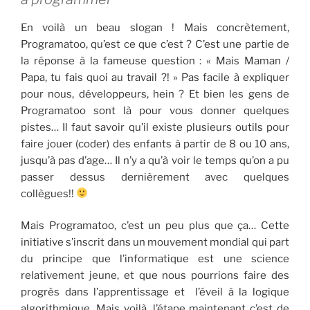
En voilà un beau slogan ! Mais concrètement,
Programatoo, qu’est ce que c’est ? C’est une partie de
la réponse à la fameuse question : « Mais Maman /
Papa, tu fais quoi au travail ?! » Pas facile à expliquer
pour nous, développeurs, hein ? Et bien les gens de
Programatoo sont là pour vous donner quelques
pistes… Il faut savoir qu’il existe plusieurs outils pour
faire jouer (coder) des enfants à partir de 8 ou 10 ans,
jusqu’à pas d’age… Il n’y a qu’à voir le temps qu’on a pu
passer dessus dernièrement avec quelques
collègues!!
Mais Programatoo, c’est un peu plus que ça… Cette
initiative s’inscrit dans un mouvement mondial qui part
du principe que l’informatique est une science
relativement jeune, et que nous pourrions faire des
progrès dans l’apprentissage et l’éveil à la logique
algorithmique. Mais voilà, l’étape maintenant c’est de