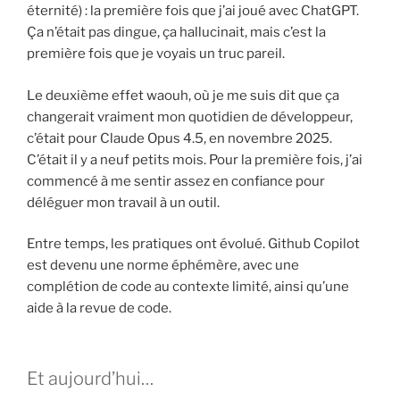
éternité) : la première fois que j’ai joué avec ChatGPT.
Ça n’était pas dingue, ça hallucinait, mais c’est la
première fois que je voyais un truc pareil.
Le deuxième effet waouh, où je me suis dit que ça
changerait vraiment mon quotidien de développeur,
c’était pour Claude Opus 4.5, en novembre 2025.
C’était il y a neuf petits mois. Pour la première fois, j’ai
commencé à me sentir assez en confiance pour
déléguer mon travail à un outil.
Entre temps, les pratiques ont évolué. Github Copilot
est devenu une norme éphémère, avec une
complétion de code au contexte limité, ainsi qu’une
aide à la revue de code.
Et aujourd’hui…