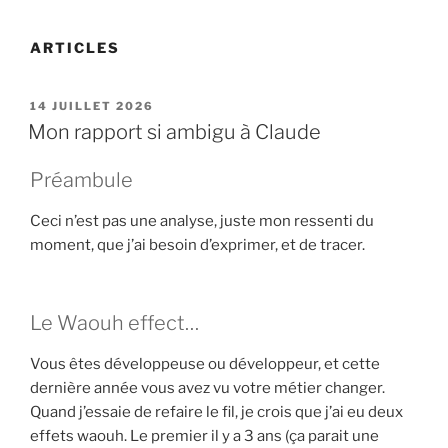
ARTICLES
PUBLIÉ
14 JUILLET 2026
LE
Mon rapport si ambigu à Claude
Préambule
Ceci n’est pas une analyse, juste mon ressenti du
moment, que j’ai besoin d’exprimer, et de tracer.
Le Waouh effect…
Vous êtes développeuse ou développeur, et cette
dernière année vous avez vu votre métier changer.
Quand j’essaie de refaire le fil, je crois que j’ai eu deux
effets waouh. Le premier il y a 3 ans (ça parait une