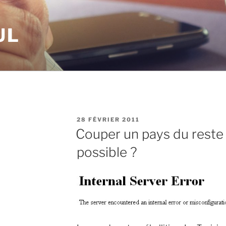
UL
PUBLIÉ
28 FÉVRIER 2011
LE
Couper un pays du reste
possible ?