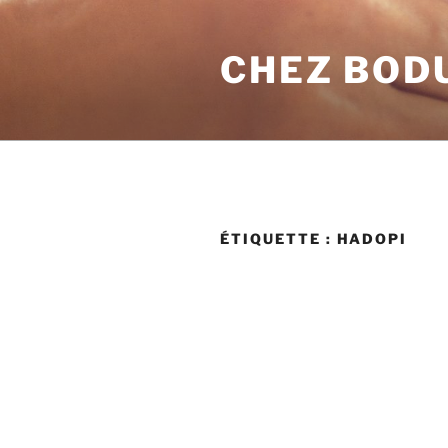
Aller
au
CHEZ BOD
contenu
principal
ÉTIQUETTE :
HADOPI