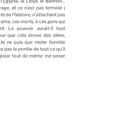
l’Égypte, la Libye, le Bahreïn…
rage, et ce n’est pas terminé (
té de l’histoire, n’attachant pas
drame, ces morts, à ces gens qui
nt. Le pouvoir aurait-il tout
eur que cela donne des idées,
Je ne puis que rester humble
e pas la portée de tout ce qu’il
e peux tout de même me poser