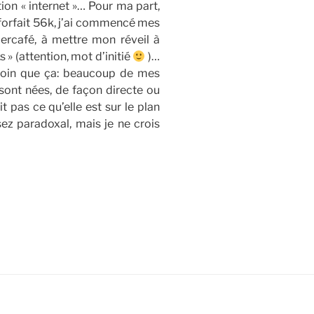
ion « internet »… Pour ma part,
 forfait 56k, j’ai commencé mes
ercafé, à mettre mon réveil à
 » (attention, mot d’initié
)…
 loin que ça: beaucoup de mes
 sont nées, de façon directe ou
t pas ce qu’elle est sur le plan
sez paradoxal, mais je ne crois