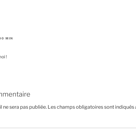
 00 MIN
oi !
mmentaire
l ne sera pas publiée.
Les champs obligatoires sont indiqués