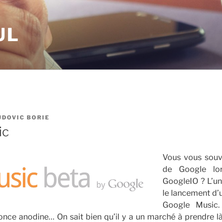
UL
UDOVIC BORIE
ic
Vous vous sou
de Google lor
GoogleIO ? L’un
le lancement d’
Google Music.
once anodine… On sait bien qu’il y a un marché à prendre là