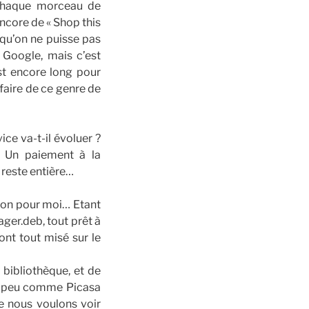
 Chaque morceau de
encore de « Shop this
qu’on ne puisse pas
Google, mais c’est
st encore long pour
 faire de ce genre de
ice va-t-il évoluer ?
? Un paiement à la
 reste entière…
ption pour moi… Etant
ger.deb, tout prêt à
 ont tout misé sur le
 bibliothèque, et de
Un peu comme Picasa
e nous voulons voir