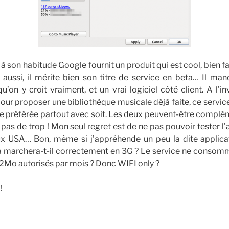
à son habitude Google fournit un produit qui est cool, bien 
 aussi, il mérite bien son titre de service en beta… Il ma
on y croit vraiment, et un vrai logiciel côté client. A l’
pour proposer une bibliothèque musicale déjà faite, ce service
préférée partout avec soit. Les deux peuvent-être complém
 pas de trop ! Mon seul regret est de ne pas pouvoir tester l
x USA… Bon, même si j’appréhende un peu la dite applicat
a marchera-t-il correctement en 3G ? Le service ne consomm
2Mo autorisés par mois ? Donc WIFI only ?
!