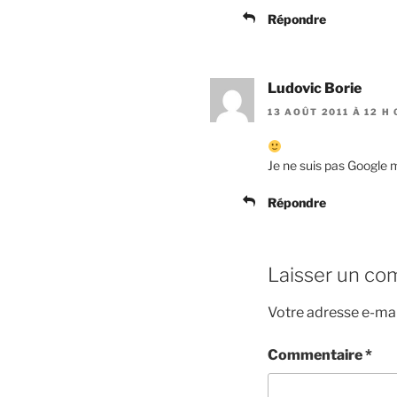
Répondre
Ludovic Borie
13 AOÛT 2011 À 12 H
Je ne suis pas Google m
Répondre
Laisser un co
Votre adresse e-mai
Commentaire
*