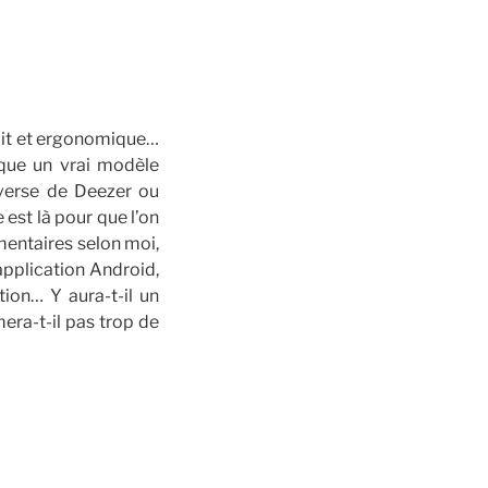
fait et ergonomique…
nque un vrai modèle
inverse de Deezer ou
 est là pour que l’on
entaires selon moi,
’application Android,
ion… Y aura-t-il un
era-t-il pas trop de