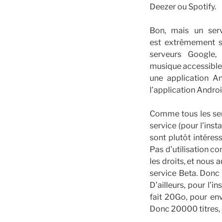
Deezer ou Spotify.
Bon, mais un ser
est extrêmement si
serveurs Google, 
musique accessible d
une application An
l’application Andro
Comme tous les ser
service (pour l’inst
sont plutôt intéres
Pas d’utilisation c
les droits, et nous 
service Beta. Donc 
D’ailleurs, pour l’
fait 20Go, pour en
Donc 20000 titres,