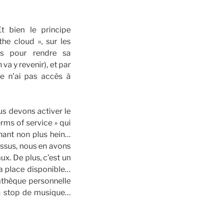
 bien le principe
he cloud », sur les
ils pour rendre sa
va y revenir), et par
je n’ai pas accès à
s devons activer le
erms of service » qui
nnant non plus hein…
essus, nous en avons
ux. De plus, c’est un
la place disponible…
thèque personnelle
on stop de musique…