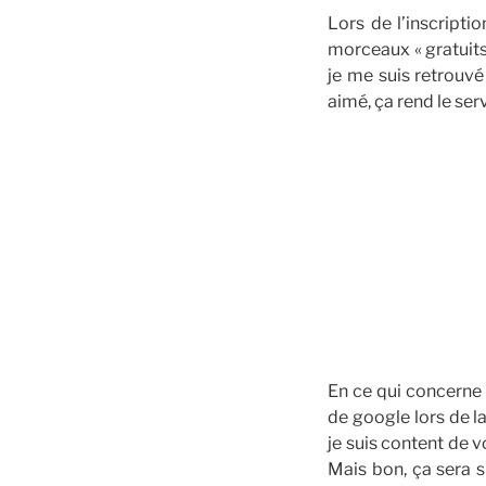
Lors de l’inscripti
morceaux « gratuits 
je me suis retrouvé
aimé, ça rend le serv
En ce qui concerne 
de google lors de 
je suis content de 
Mais bon, ça sera 