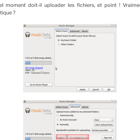
el moment doit-il uploader les fichiers, et point ! Vraime
tique ?