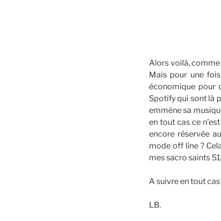
Alors voilà, comme 
Mais pour une fois
économique pour qu’
Spotify qui sont là 
emmène sa musique 
en tout cas ce n’est
encore réservée au
mode off line ? Cel
mes sacro saints 51
A suivre en tout cas 
LB.