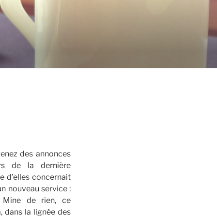
venez des annonces
s de la dernière
e d’elles concernait
un nouveau service :
 Mine de rien, ce
, dans la lignée des