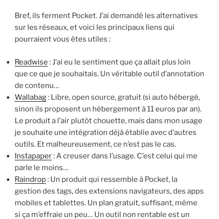
Bref, ils ferment Pocket. J’ai demandé les alternatives
sur les réseaux, et voici les principaux liens qui
pourraient vous êtes utiles :
Readwise
: J’ai eu le sentiment que ça allait plus loin
que ce que je souhaitais. Un véritable outil d’annotation
de contenu…
Wallabag
: Libre, open source, gratuit (si auto hébergé,
sinon ils proposent un hébergement à 11 euros par an).
Le produit a l’air plutôt chouette, mais dans mon usage
je souhaite une intégration déjà établie avec d’autres
outils. Et malheureusement, ce n’est pas le cas.
Instapaper
: A creuser dans l’usage. C’est celui qui me
parle le moins…
Raindrop
: Un produit qui ressemble à Pocket, la
gestion des tags, des extensions navigateurs, des apps
mobiles et tablettes. Un plan gratuit, suffisant, même
si ça m’effraie un peu… Un outil non rentable est un