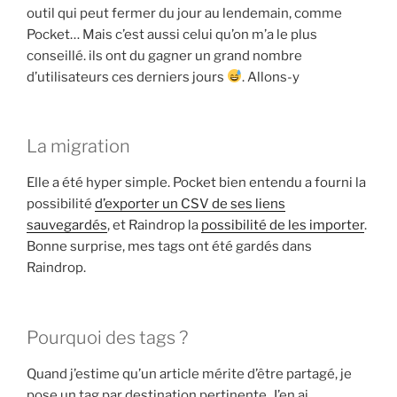
outil qui peut fermer du jour au lendemain, comme
Pocket… Mais c’est aussi celui qu’on m’a le plus
conseillé. ils ont du gagner un grand nombre
d’utilisateurs ces derniers jours
. Allons-y
La migration
Elle a été hyper simple. Pocket bien entendu a fourni la
possibilité
d’exporter un CSV de ses liens
sauvegardés
, et Raindrop la
possibilité de les importer
.
Bonne surprise, mes tags ont été gardés dans
Raindrop.
Pourquoi des tags ?
Quand j’estime qu’un article mérite d’être partagé, je
pose un tag par destination pertinente. J’en ai