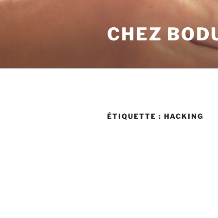
Aller
au
CHEZ BOD
contenu
principal
ÉTIQUETTE :
HACKING