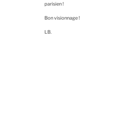
parisien !
Bon visionnage !
LB.