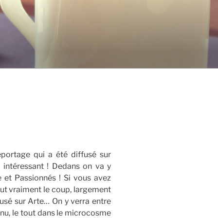
portage qui a été diffusé sur
 intéressant ! Dedans on va y
e et Passionnés ! Si vous avez
aut vraiment le coup, largement
usé sur Arte… On y verra entre
nnu, le tout dans le microcosme