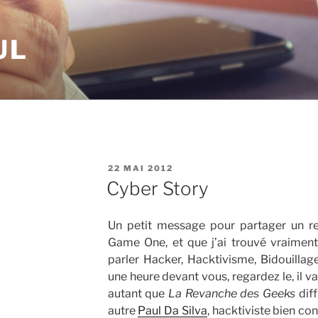
UL
PUBLIÉ
22 MAI 2012
LE
Cyber Story
Un petit message pour partager un re
Game One, et que j’ai trouvé vraiment
parler Hacker, Hacktivisme, Bidouillag
une heure devant vous, regardez le, il v
autant que
La Revanche des Geeks
diff
autre
Paul Da Silva
, hacktiviste bien co