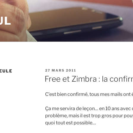
UL
PUBLIÉ
EULE
27 MARS 2011
LE
Free et Zimbra : la confi
C’est bien confirmé, tous mes mails ont
Ça me servira de leçon… en 10 ans avec 
problème, mais il est trop gros pour p
quoi tout est possible…