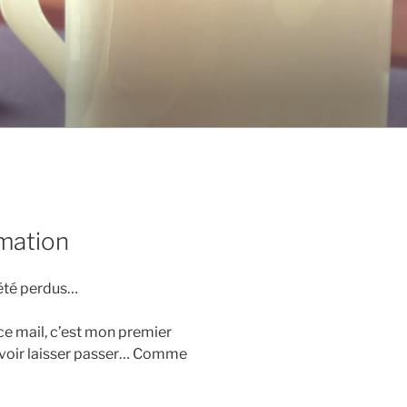
rmation
 été perdus…
ce mail, c’est mon premier
ouvoir laisser passer… Comme