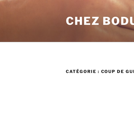
Aller
au
CHEZ BOD
contenu
principal
CATÉGORIE :
COUP DE GU