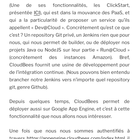
(Une de ses fonctionnalités, les ClickStart,
présentée
ICI
), qui est dans la mouvance des PaaS, et
qui a la particularité de proposer un service qu’ils
appellent « Dev@Cloud ». Concrètement qu’est ce que
c’est ? Un repository Git privé, un Jenkins rien que pour
nous, qui nous permet de builder, ou de déployer nos
projets Java ou NodeJS sur leur partie « Run@Cloud »
(concrètement des instances Amazon). Bref,
CloudBees fournit une usine de développement pour
de l’intégration continue. (Nous pouvons bien entendu
brancher notre Jenkins vers n’importe quel repository
git, genre Github).
Depuis quelques temps, CloudBees permet de
déployer aussi sur Google App Engine, et c’est à cette
fonctionnalité que nous allons nous intéresser.
Une fois que nous nous sommes authentifiés à
travers
https://appengine.cloudbees.com/index.html
, il