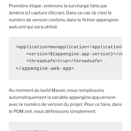
Première étape : enlevons la surcharge faite par
Jenkins (cf capture d’écran). Dans ce cas-là, c’est le
numéro de version contenu dans le fichier appengine-
web.xml qui sera utilisé.
<application>monapplication</application>

    <version>${appengine.app.version}</versi
</appengine-web-app>
Au moment du build Maven, nous remplissons
automatiquement la variable appengine.app.version
avec le numéro de version du projet. Pour ce faire, dans
le POM.xml, nous définissons simplement: